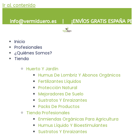
Ir al contenido
info@vermiduero.es | ¡
ENVÍOS GRATIS
ESPAÑA PE
Inicio
Profesionales
¿Quiénes Somos?
Tienda
Huerto Y Jardín
Humus De Lombriz Y Abonos Orgánicos
Fertilizantes Líquidos
Protección Natural
Mejoradores De Suelo
Sustratos Y Enraizantes
Packs De Productos
Tienda Profesionales
Enmiendas Orgánicas Para Agricultura
Humus Líquido Y Bioestimulantes
Sustratos Y Enraizantes