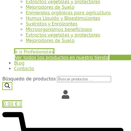
Extractos vegetales y protectores
Mejoradores de Suelo
Enmiendas orgánicas para agricultura
Humus Líquido y Bioestimulantes
Sustratos y Enraizantes
Microorganismos beneficiosos
Extractos vegetales y protectores
Mejoradores de Suelo
Ir a Profesionales
Ver todos los productos en nuestra tienda
Blog
Contacto
Búsqueda de productos
0,00
€
0