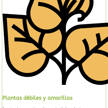
Plantas débiles y amarillas