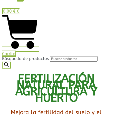
0,00
€
0
Carrito
Búsqueda de productos
FERTILIZACIÓN
NATURAL PARA
AGRICULTURA Y
HUERTO
Mejora la fertilidad del suelo y el