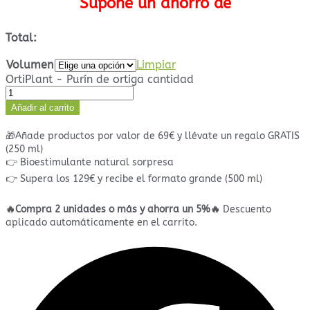
Supone un ahorro de
Total:
Volumen
Limpiar
OrtiPlant - Purín de ortiga cantidad
Añadir al carrito
🎁Añade productos por valor de 69€ y llévate un regalo GRATIS
(250 ml)
👉 Bioestimulante natural sorpresa
👉 Supera los 129€ y recibe el formato grande (500 ml)
🔥Compra 2 unidades o más y ahorra un 5%🔥
Descuento
aplicado automáticamente en el carrito.