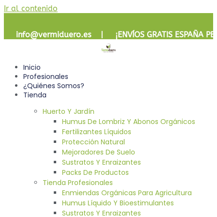
Ir al contenido
info@vermiduero.es | ¡
ENVÍOS GRATIS
ESPAÑA PE
Inicio
Profesionales
¿Quiénes Somos?
Tienda
Huerto Y Jardín
Humus De Lombriz Y Abonos Orgánicos
Fertilizantes Líquidos
Protección Natural
Mejoradores De Suelo
Sustratos Y Enraizantes
Packs De Productos
Tienda Profesionales
Enmiendas Orgánicas Para Agricultura
Humus Líquido Y Bioestimulantes
Sustratos Y Enraizantes