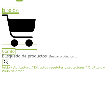
0,00
€
0
Carrito
Búsqueda de productos
Inicio
/
Agricultura
/
Extractos vegetales y protectores
/ OrtiPlant –
Purín de ortiga