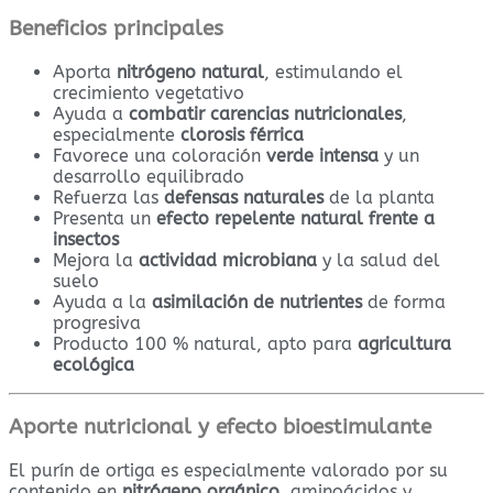
Beneficios principales
Aporta
nitrógeno natural
, estimulando el
crecimiento vegetativo
Ayuda a
combatir carencias nutricionales
,
especialmente
clorosis férrica
Favorece una coloración
verde intensa
y un
desarrollo equilibrado
Refuerza las
defensas naturales
de la planta
Presenta un
efecto repelente natural frente a
insectos
Mejora la
actividad microbiana
y la salud del
suelo
Ayuda a la
asimilación de nutrientes
de forma
progresiva
Producto 100 % natural, apto para
agricultura
ecológica
Aporte nutricional y efecto bioestimulante
El purín de ortiga es especialmente valorado por su
contenido en
nitrógeno orgánico
, aminoácidos y