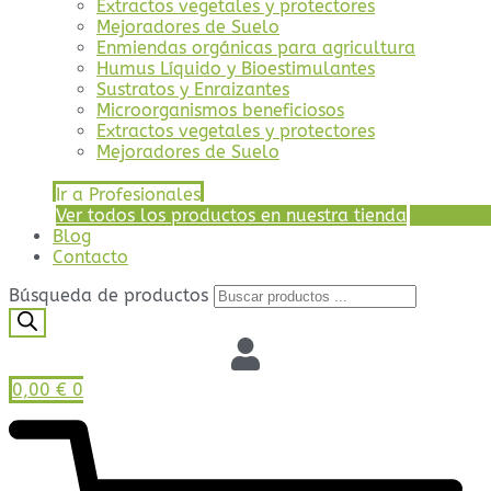
Extractos vegetales y protectores
Mejoradores de Suelo
Enmiendas orgánicas para agricultura
Humus Líquido y Bioestimulantes
Sustratos y Enraizantes
Microorganismos beneficiosos
Extractos vegetales y protectores
Mejoradores de Suelo
Ir a Profesionales
Ver todos los productos en nuestra tienda
Blog
Contacto
Búsqueda de productos
0,00
€
0