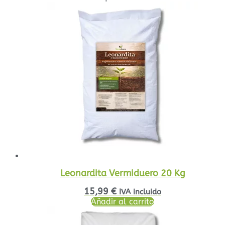
Leonardita Vermiduero 20 Kg
15,99
€
IVA incluido
Añadir al carrito