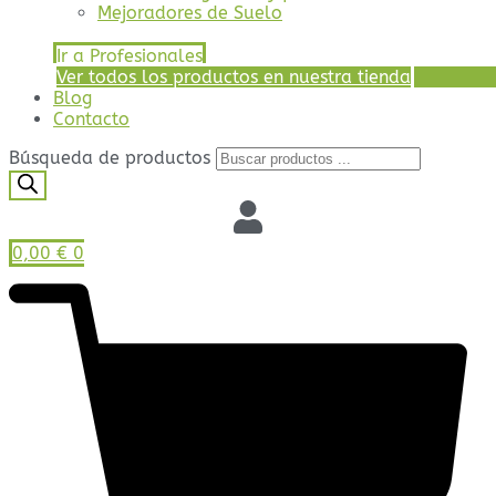
Mejoradores de Suelo
Ir a Profesionales
Ver todos los productos en nuestra tienda
Blog
Contacto
Búsqueda de productos
0,00
€
0