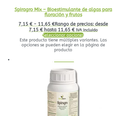
Spiragro Mix – Bioestimulante de algas para
floración y frutos
7,15
€
-
11,65
€
Rango de precios: desde
7,15 € hasta 11,65 €
IVA incluido
Seleccionar opciones
Este producto tiene múltiples variantes. Las
opciones se pueden elegir en la página de
producto
¡Oferta!