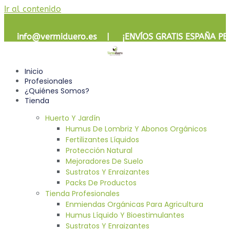
Ir al contenido
info@vermiduero.es | ¡
ENVÍOS GRATIS
ESPAÑA PE
Inicio
Profesionales
¿Quiénes Somos?
Tienda
Huerto Y Jardín
Humus De Lombriz Y Abonos Orgánicos
Fertilizantes Líquidos
Protección Natural
Mejoradores De Suelo
Sustratos Y Enraizantes
Packs De Productos
Tienda Profesionales
Enmiendas Orgánicas Para Agricultura
Humus Líquido Y Bioestimulantes
Sustratos Y Enraizantes