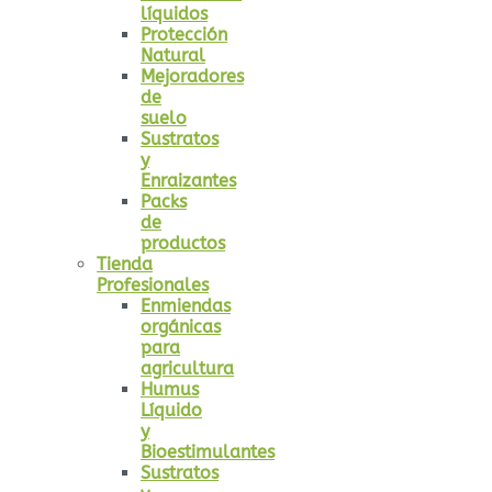
líquidos
Protección
Natural
Mejoradores
de
suelo
Sustratos
y
Enraizantes
Packs
de
productos
Tienda
Profesionales
Enmiendas
orgánicas
para
agricultura
Humus
Líquido
y
Bioestimulantes
Sustratos