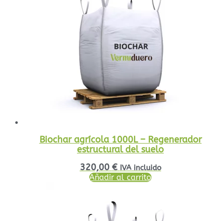
Biochar agrícola 1000L – Regenerador
estructural del suelo
320,00
€
IVA incluido
Añadir al carrito