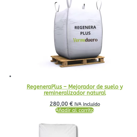
RegeneraPlus – Mejorador de suelo y
remineralizador natural
280,00
€
IVA incluido
Añadir al carrito