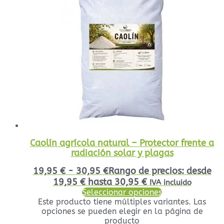
Caolín agrícola natural – Protector frente a
radiación solar y plagas
19,95
€
-
30,95
€
Rango de precios: desde
19,95 € hasta 30,95 €
IVA incluido
Seleccionar opciones
Este producto tiene múltiples variantes. Las
opciones se pueden elegir en la página de
producto