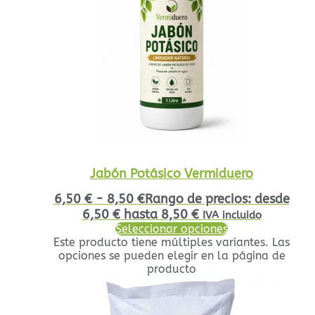
Jabón Potásico Vermiduero
6,50
€
-
8,50
€
Rango de precios: desde
6,50 € hasta 8,50 €
IVA incluido
Seleccionar opciones
Este producto tiene múltiples variantes. Las
opciones se pueden elegir en la página de
producto