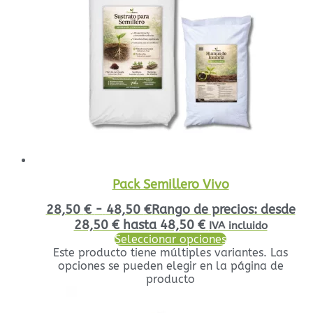
Pack Semillero Vivo
28,50
€
-
48,50
€
Rango de precios: desde
28,50 € hasta 48,50 €
IVA incluido
Seleccionar opciones
Este producto tiene múltiples variantes. Las
opciones se pueden elegir en la página de
producto