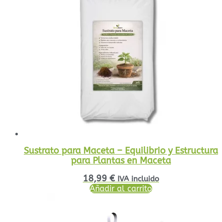
Sustrato para Maceta – Equilibrio y Estructura
para Plantas en Maceta
18,99
€
IVA incluido
Añadir al carrito