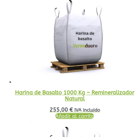
Harina de Basalto 1000 Kg – Remineralizador
Natural
255,00
€
IVA incluido
Añadir al carrito