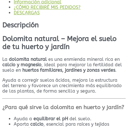
Información adicional
¿CÓMO RECIBIRÉ MIS PEDIDOS?
DESCARGAS
Descripción
Dolomita natural – Mejora el suelo
de tu huerto y jardín
La
dolomita natural
es una enmienda mineral rica en
calcio y magnesio
, ideal para mejorar la fertilidad del
suelo en
huertos familiares, jardines y zonas verdes
.
Ayuda a corregir suelos ácidos, mejora la estructura
del terreno y favorece un crecimiento más equilibrado
de las plantas, de forma sencilla y segura.
¿Para qué sirve la dolomita en huerto y jardín?
Ayuda a
equilibrar el pH
del suelo.
Aporta
calcio
, esencial para raíces y tejidos