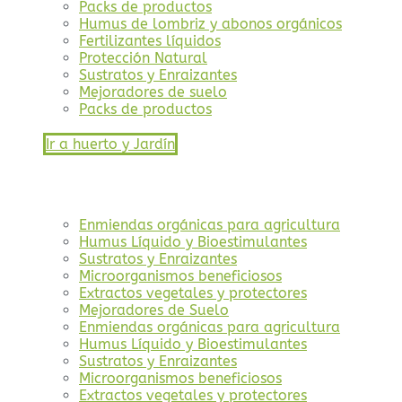
Packs de productos
Humus de lombriz y abonos orgánicos
Fertilizantes líquidos
Protección Natural
Sustratos y Enraizantes
Mejoradores de suelo
Packs de productos
Ir a huerto y Jardín
Enmiendas orgánicas para agricultura
Humus Líquido y Bioestimulantes
Sustratos y Enraizantes
Microorganismos beneficiosos
Extractos vegetales y protectores
Mejoradores de Suelo
Enmiendas orgánicas para agricultura
Humus Líquido y Bioestimulantes
Sustratos y Enraizantes
Microorganismos beneficiosos
Extractos vegetales y protectores