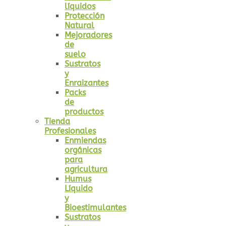
líquidos
Protección
Natural
Mejoradores
de
suelo
Sustratos
y
Enraizantes
Packs
de
productos
Tienda
Profesionales
Enmiendas
orgánicas
para
agricultura
Humus
Líquido
y
Bioestimulantes
Sustratos