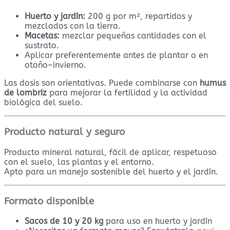
Huerto y jardín:
200 g por m², repartidos y
mezclados con la tierra.
Macetas:
mezclar pequeñas cantidades con el
sustrato.
Aplicar preferentemente antes de plantar o en
otoño–invierno.
Las dosis son orientativas. Puede combinarse con
humus
de lombriz
para mejorar la fertilidad y la actividad
biológica del suelo.
Producto natural y seguro
Producto mineral natural, fácil de aplicar, respetuoso
con el suelo, las plantas y el entorno.
Apto para un manejo sostenible del huerto y el jardín.
Formato disponible
Sacos de 10 y 20 kg
para uso en huerto y jardín