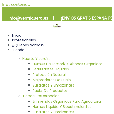
Ir al contenido
info@vermiduero.es | ¡
ENVÍOS GRATIS
ESPAÑA PE
Inicio
Profesionales
¿Quiénes Somos?
Tienda
Huerto Y Jardín
Humus De Lombriz Y Abonos Orgánicos
Fertilizantes Líquidos
Protección Natural
Mejoradores De Suelo
Sustratos Y Enraizantes
Packs De Productos
Tienda Profesionales
Enmiendas Orgánicas Para Agricultura
Humus Líquido Y Bioestimulantes
Sustratos Y Enraizantes