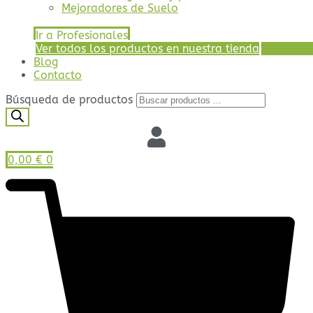
Mejoradores de Suelo
Ir a Profesionales
Ver todos los productos en nuestra tienda
Blog
Contacto
Búsqueda de productos
0,00
€
0