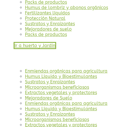
Packs de productos
Humus de lombriz y abonos orgánicos
Fertilizantes líquidos
Protección Natural
Sustratos y Enraizantes
Mejoradores de suelo
Packs de productos
Ir a huerto y Jardín
Enmiendas orgánicas para agricultura
Humus Líquido y Bioestimulantes
Sustratos y Enraizantes
Microorganismos beneficiosos
Extractos vegetales y protectores
Mejoradores de Suelo
Enmiendas orgánicas para agricultura
Humus Líquido y Bioestimulantes
Sustratos y Enraizantes
Microorganismos beneficiosos
Extractos vegetales y protectores