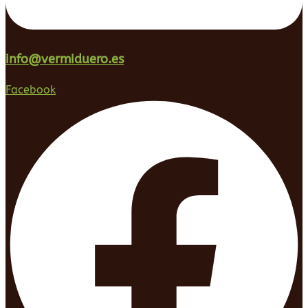
info@vermiduero.es
Facebook