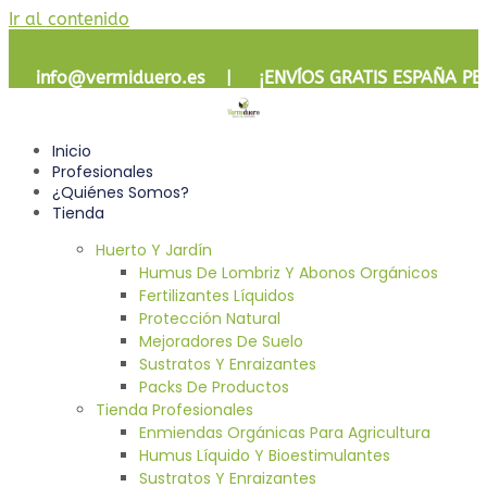
Ir al contenido
info@vermiduero.es | ¡
ENVÍOS GRATIS
ESPAÑA PE
Inicio
Profesionales
¿Quiénes Somos?
Tienda
Huerto Y Jardín
Humus De Lombriz Y Abonos Orgánicos
Fertilizantes Líquidos
Protección Natural
Mejoradores De Suelo
Sustratos Y Enraizantes
Packs De Productos
Tienda Profesionales
Enmiendas Orgánicas Para Agricultura
Humus Líquido Y Bioestimulantes
Sustratos Y Enraizantes