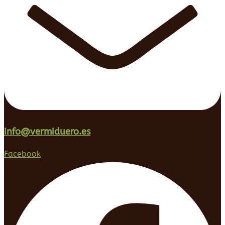
info@vermiduero.es
Facebook