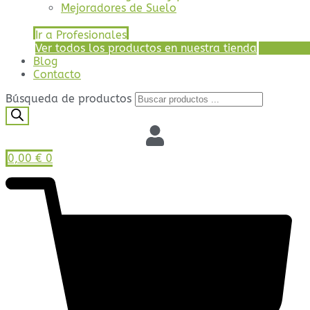
Mejoradores de Suelo
Ir a Profesionales
Ver todos los productos en nuestra tienda
Blog
Contacto
Búsqueda de productos
0,00
€
0