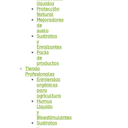
líquidos
Protección
Natural
Mejoradores
de
suelo
Sustratos
y
Enraizantes
Packs
de
productos
Tienda
Profesionales
Enmiendas
orgánicas
para
agricultura
Humus
Líquido
y
Bioestimulantes
Sustratos