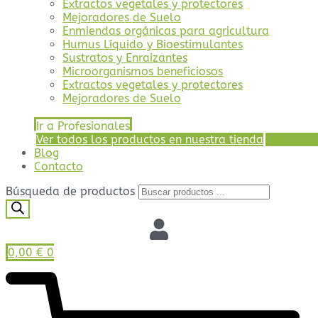
Extractos vegetales y protectores
Mejoradores de Suelo
Enmiendas orgánicas para agricultura
Humus Líquido y Bioestimulantes
Sustratos y Enraizantes
Microorganismos beneficiosos
Extractos vegetales y protectores
Mejoradores de Suelo
Ir a Profesionales
Ver todos los productos en nuestra tienda
Blog
Contacto
Búsqueda de productos
0,00
€
0