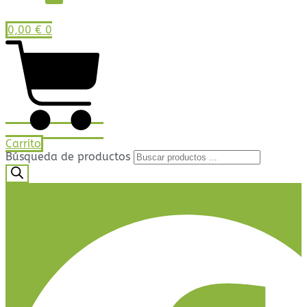
0,00
€
0
Carrito
Búsqueda de productos
Facebook