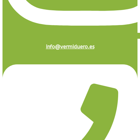
info@vermiduero.es