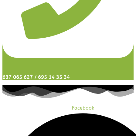
637 065 627 / 695 14 35 34
Facebook