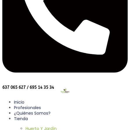
637 065 627 / 695 14 35 34
Inicio
Profesionales
¿Quiénes Somos?
Tienda
Huerto Y Jardín