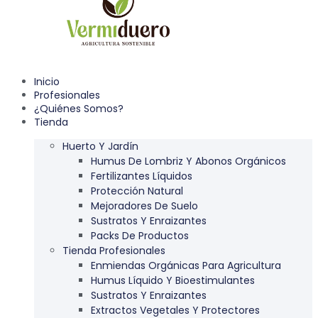
Inicio
Profesionales
¿Quiénes Somos?
Tienda
Huerto Y Jardín
Humus De Lombriz Y Abonos Orgánicos
Fertilizantes Líquidos
Protección Natural
Mejoradores De Suelo
Sustratos Y Enraizantes
Packs De Productos
Tienda Profesionales
Enmiendas Orgánicas Para Agricultura
Humus Líquido Y Bioestimulantes
Sustratos Y Enraizantes
Extractos Vegetales Y Protectores