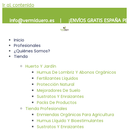
Ir al contenido
info@vermiduero.es | ¡
ENVÍOS GRATIS
ESPAÑA PE
Inicio
Profesionales
¿Quiénes Somos?
Tienda
Huerto Y Jardín
Humus De Lombriz Y Abonos Orgánicos
Fertilizantes Líquidos
Protección Natural
Mejoradores De Suelo
Sustratos Y Enraizantes
Packs De Productos
Tienda Profesionales
Enmiendas Orgánicas Para Agricultura
Humus Líquido Y Bioestimulantes
Sustratos Y Enraizantes