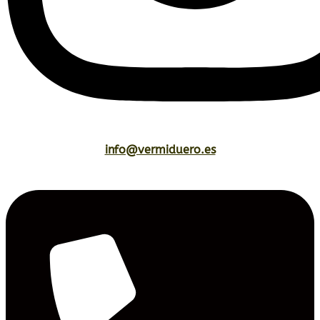
info@vermiduero.es