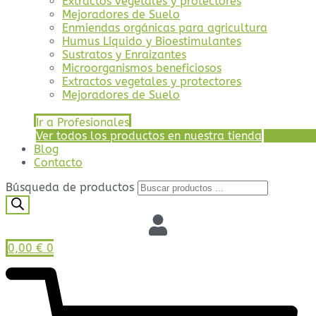
Extractos vegetales y protectores
Mejoradores de Suelo
Enmiendas orgánicas para agricultura
Humus Líquido y Bioestimulantes
Sustratos y Enraizantes
Microorganismos beneficiosos
Extractos vegetales y protectores
Mejoradores de Suelo
Ir a Profesionales
Ver todos los productos en nuestra tienda
Blog
Contacto
Búsqueda de productos
0,00
€
0