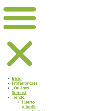
Inicio
Profesionales
¿Quiénes
Somos?
Tienda
Huerto
y Jardín