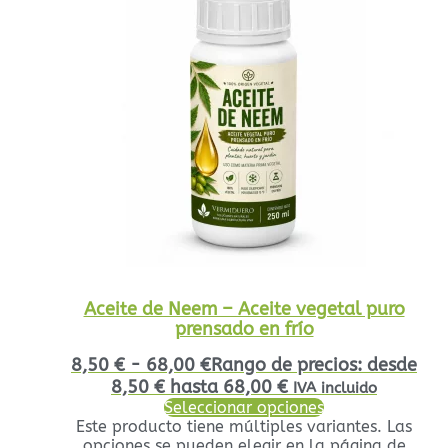
Aceite de Neem – Aceite vegetal puro
prensado en frío
8,50
€
-
68,00
€
Rango de precios: desde
8,50 € hasta 68,00 €
IVA incluido
Seleccionar opciones
Este producto tiene múltiples variantes. Las
opciones se pueden elegir en la página de