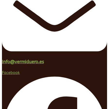
info@vermiduero.es
Facebook