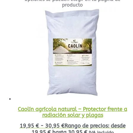
producto
Caolín agrícola natural – Protector frente a
radiación solar y plagas
19,95
€
-
30,95
€
Rango de precios: desde
19,95 € hasta 30,95 €
IVA incluido