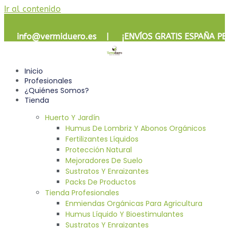
Ir al contenido
info@vermiduero.es | ¡
ENVÍOS GRATIS
ESPAÑA PE
Inicio
Profesionales
¿Quiénes Somos?
Tienda
Huerto Y Jardín
Humus De Lombriz Y Abonos Orgánicos
Fertilizantes Líquidos
Protección Natural
Mejoradores De Suelo
Sustratos Y Enraizantes
Packs De Productos
Tienda Profesionales
Enmiendas Orgánicas Para Agricultura
Humus Líquido Y Bioestimulantes
Sustratos Y Enraizantes