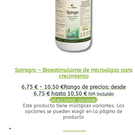
Spiragro – Bioestimulante de microalgas para
crecimiento
6,75
€
-
10,50
€
Rango de precios: desde
6,75 € hasta 10,50 €
IVA incluido
Seleccionar opciones
Este producto tiene múltiples variantes. Las
opciones se pueden elegir en la página de
producto
¡Oferta!