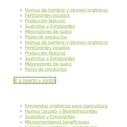
Humus de lombriz y abonos orgánicos
Fertilizantes líquidos
Protección Natural
Sustratos y Enraizantes
Mejoradores de suelo
Packs de productos
Humus de lombriz y abonos orgánicos
Fertilizantes líquidos
Protección Natural
Sustratos y Enraizantes
Mejoradores de suelo
Packs de productos
Ir a huerto y Jardín
Enmiendas orgánicas para agricultura
Humus Líquido y Bioestimulantes
Sustratos y Enraizantes
Microorganismos beneficiosos