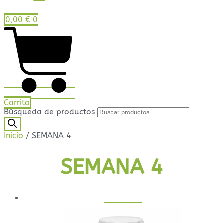
0,00
€
0
Carrito
Búsqueda de productos
Inicio
/ SEMANA 4
SEMANA 4
¡Oferta!