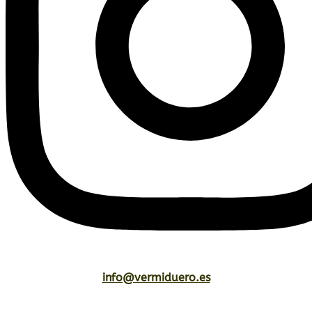
info@vermiduero.es