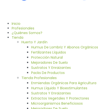
Inicio
Profesionales
¿Quiénes Somos?
Tienda
Huerto Y Jardín
Humus De Lombriz Y Abonos Orgánicos
Fertilizantes Líquidos
Protección Natural
Mejoradores De Suelo
Sustratos Y Enraizantes
Packs De Productos
Tienda Profesionales
Enmiendas Orgánicas Para Agricultura
Humus Líquido Y Bioestimulantes
Sustratos Y Enraizantes
Extractos Vegetales Y Protectores
Microorganismos Beneficiosos
Mejoradores De Suelo