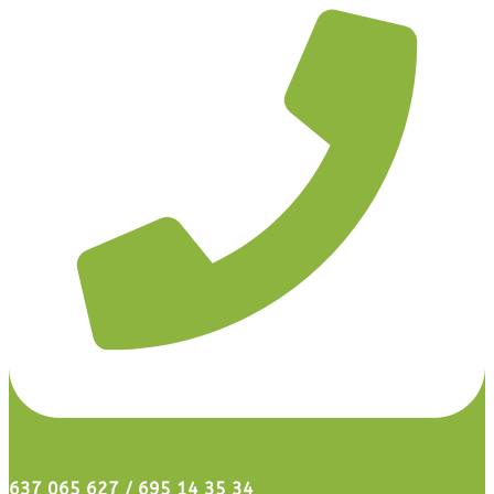
637 065 627 / 695 14 35 34