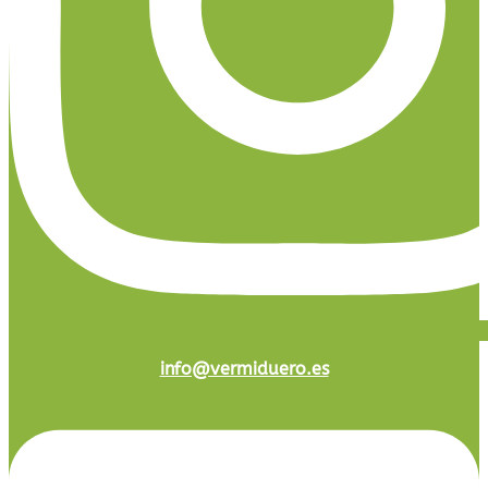
info@vermiduero.es