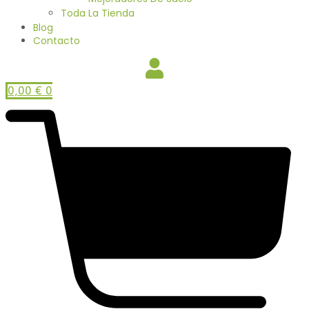
Toda La Tienda
Blog
Contacto
0,00
€
0