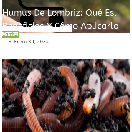
Humus De Lombriz: Qué Es,
Beneficios Y Cómo Aplicarlo
Carrito
Enero 30, 2024