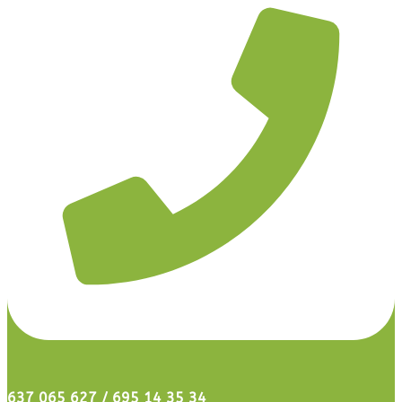
637 065 627 / 695 14 35 34