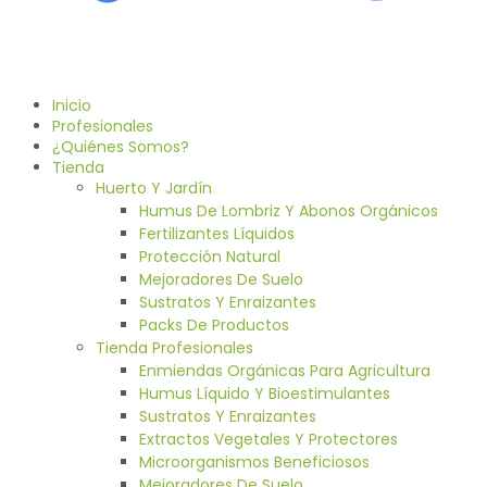
Inicio
Profesionales
¿Quiénes Somos?
Tienda
Huerto Y Jardín
Humus De Lombriz Y Abonos Orgánicos
Fertilizantes Líquidos
Protección Natural
Mejoradores De Suelo
Sustratos Y Enraizantes
Packs De Productos
Tienda Profesionales
Enmiendas Orgánicas Para Agricultura
Humus Líquido Y Bioestimulantes
Sustratos Y Enraizantes
Extractos Vegetales Y Protectores
Microorganismos Beneficiosos
Mejoradores De Suelo