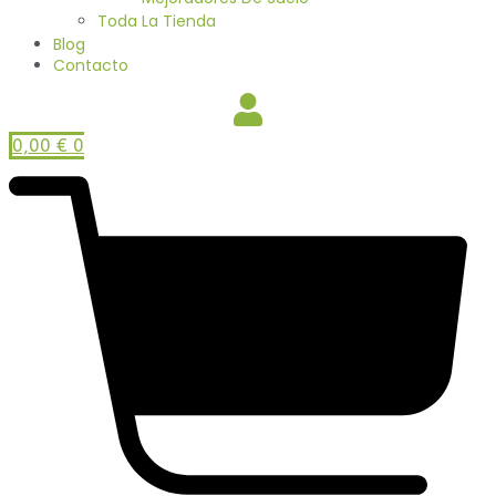
Toda La Tienda
Blog
Contacto
0,00
€
0