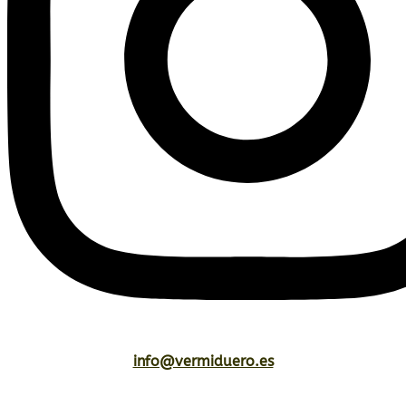
info@vermiduero.es