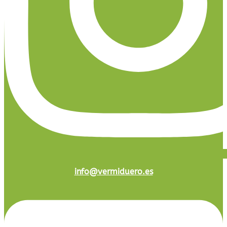
info@vermiduero.es