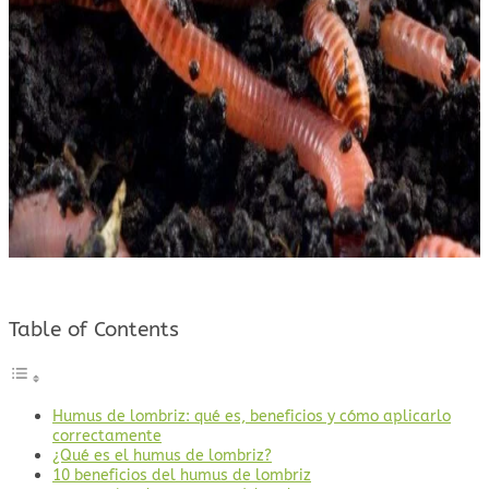
Table of Contents
Humus de lombriz: qué es, beneficios y cómo aplicarlo
correctamente
¿Qué es el humus de lombriz?
10 beneficios del humus de lombriz