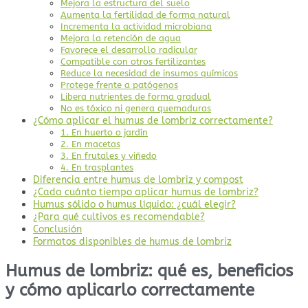
Mejora la estructura del suelo
Aumenta la fertilidad de forma natural
Incrementa la actividad microbiana
Mejora la retención de agua
Favorece el desarrollo radicular
Compatible con otros fertilizantes
Reduce la necesidad de insumos químicos
Protege frente a patógenos
Libera nutrientes de forma gradual
No es tóxico ni genera quemaduras
¿Cómo aplicar el humus de lombriz correctamente?
1. En huerto o jardín
2. En macetas
3. En frutales y viñedo
4. En trasplantes
Diferencia entre humus de lombriz y compost
¿Cada cuánto tiempo aplicar humus de lombriz?
Humus sólido o humus líquido: ¿cuál elegir?
¿Para qué cultivos es recomendable?
Conclusión
Formatos disponibles de humus de lombriz
Humus de lombriz: qué es, beneficios
y cómo aplicarlo correctamente