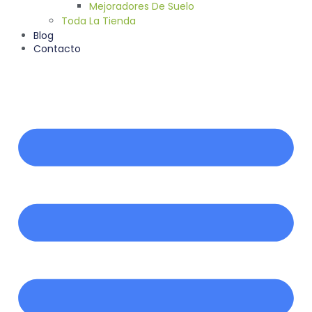
Mejoradores De Suelo
Toda La Tienda
Blog
Contacto